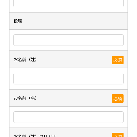
役職
お名前（姓）
必須
お名前（名）
必須
お名前（姓）フリガナ
必須