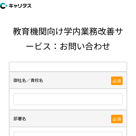
教育機関向け学内業務改善サ
ービス：お問い合わせ
御社名／貴校名
必須
部署名
必須