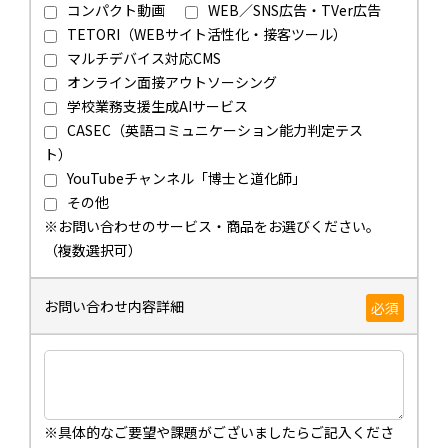
コンパクト動画
WEB／SNS広告・TVer広告
TETORI（WEBサイト活性化・接客ツール）
マルチデバイス対応CMS
オンライン面接アウトソーシング
学校業務支援生成AIサービス
CASEC（英語コミュニケーション能力判定テス
ト）
YouTubeチャンネル「博士と道化師」
その他
※お問い合わせのサービス・商品をお選びください。
（複数選択可）
お問い合わせ内容詳細
必須
※具体的なご要望や課題がございましたらご記入くださ