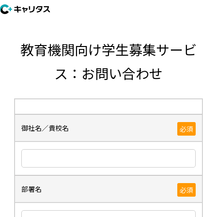
教育機関向け学生募集サービ
ス：お問い合わせ
御社名／貴校名
必須
部署名
必須