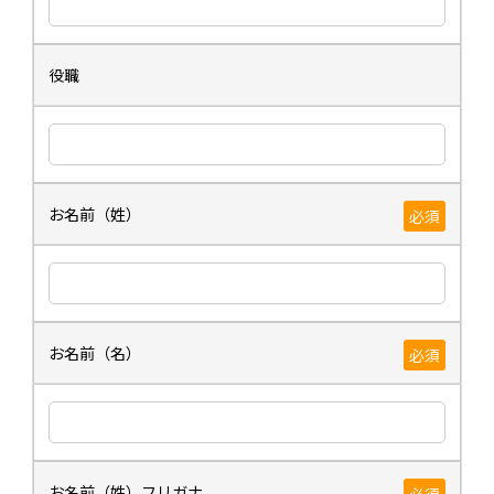
役職
お名前（姓）
必須
お名前（名）
必須
お名前（姓）フリガナ
必須