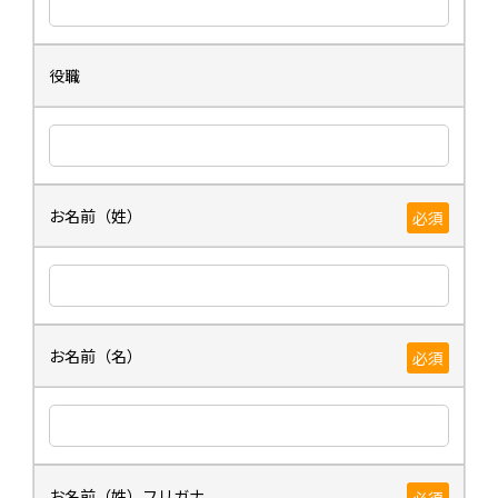
役職
お名前（姓）
必須
お名前（名）
必須
お名前（姓）フリガナ
必須