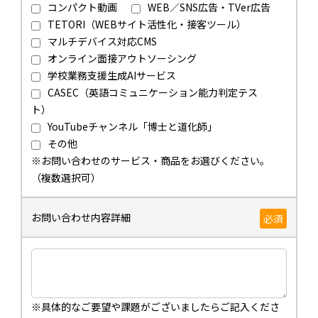
コンパクト動画
WEB／SNS広告・TVer広告
TETORI（WEBサイト活性化・接客ツール）
マルチデバイス対応CMS
オンライン面接アウトソーシング
学校業務支援生成AIサービス
CASEC（英語コミュニケーション能力判定テス
ト）
YouTubeチャンネル「博士と道化師」
その他
※お問い合わせのサービス・商品をお選びください。
（複数選択可）
お問い合わせ内容詳細
必須
※具体的なご要望や課題がございましたらご記入くださ