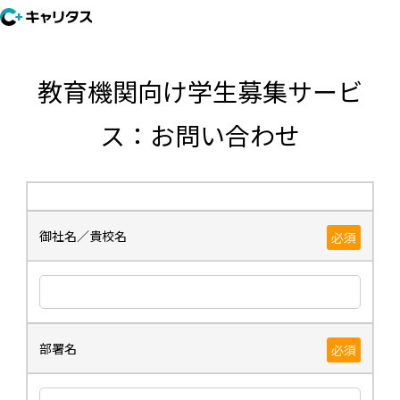
教育機関向け学生募集サービ
ス：お問い合わせ
御社名／貴校名
必須
部署名
必須